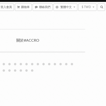
登入會員
購物車
聯絡我們
繁體中文
$ TWD
關於#ACCRO