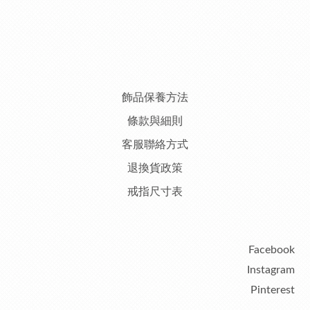
飾品保養方法
條款與細則
客服聯絡方式
退換貨政策
戒指尺寸表
Facebook
Instagram
Pinterest