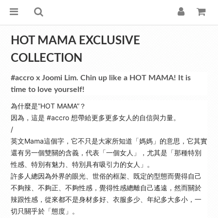
HOT MAMA EXCLUSIVE
COLLECTION
#accro x Joomi Lim. Chin up like a HOT MAMA! It is
time to love yourself!
為什麼是”HOT MAMA”？
因為，這是 #accro 想帶給更多更多女人的自信與力量。
/
英文Mama
這個字，它不只是大家所知道「媽媽」的意思，它其實
還有另一個雙關的含義，代表「一個女人」，尤其是「那種特別
性感、特別有魅力、特別具有吸引力的女人」。
許多人總因為外界的眼光、世俗的框架、既定的型態而覺得自己
不夠辣、不夠正、不夠性感，覺得性感總離自己遙遠，然而關於
辣跟性感，從來都不是身材多好、衣服多少、年紀多大多小，一
切只關乎於「態度」。