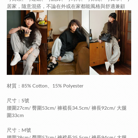
居家，隨意混搭，不論在外或在家都能風格與舒適兼顧
材質：85% Cotton、15% Polyester
尺寸：S號
腰圍27cm/ 臀圍53cm/ 褲襠長34.5cm/ 褲長92cm/ 大腿
圍33cm
尺寸：M號
腰圍28cm/ 臀圍57cm/ 褲襠長35.5cm/ 褲長94cm/ 大腿