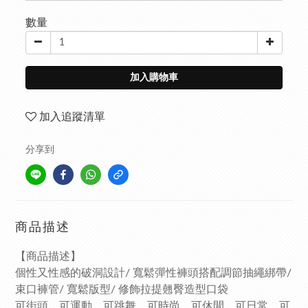
數量
加入購物車
加入追蹤清單
分享到
商品描述
【商品描述】
個性又性感的破洞設計/ 寬鬆彈性褲頭搭配調節抽繩綁帶/
束口褲管/ 寬鬆版型/ 修飾拉提翹臀造型口袋
可街頭、可運動、可跳舞、可時尚、可休閒、可日常、可