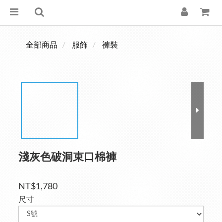
全部商品
服飾
褲裝
淺灰色破洞束口棉褲
NT$1,780
尺寸