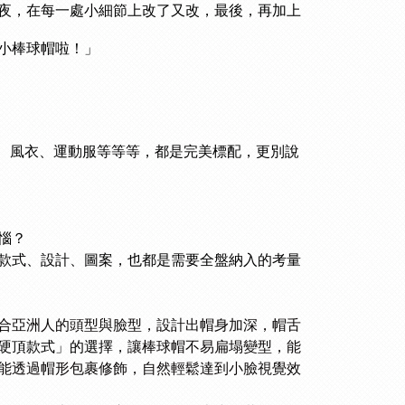
夜，在每一處小細節上改了又改，最後，再加上
小棒球帽啦！」
外套、風衣、運動服等等等，都是完美標配，
更別說
惱？
款式、設計、圖案，也都是需要全盤納入的考量
合亞洲人的頭型與臉型，設計出帽身加深，帽舌
硬頂款式」的選擇，
讓棒球帽不易扁塌變型，能
能透過帽形包裹修飾，自然輕鬆達到小臉視覺效