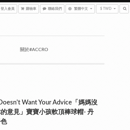
登入會員
購物車
聯絡我們
繁體中文
$ TWD
關於#ACCRO
oesn't Want Your Advice「媽媽沒
的意見」寶寶小孩軟頂棒球帽- 丹
仔色