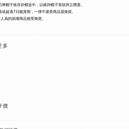
日將帽子收存於帽盒中，以維持帽子形狀與立體度。
除或超過7日鑑賞期，一律不接受商品退換貨。
非人為的損壞商品接受換貨。
更多
評價