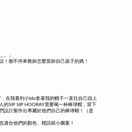
＿。」
話！都不停來教妳怎麼當妳自己孩子的媽！
杯系列"，在我看到小Ido拿著我的帽子一直往自己頭上
人的
SIP SIP HOORAY需要喝一杯棒球帽，當下
們設計製作出專屬於他們自己的棒球帽！（是
也適合他們的顏色、標語跟小圖案！