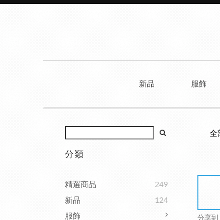
新品
服飾
全
分類
精選商品
249
新品
124
服飾
分享到