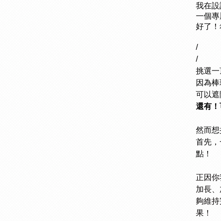
我在設
一個專
好了！
/
/
挑選一
因為棒
可以遮
還有！
然而想
首先，
點！
正因你
加長、
夠維持
果！