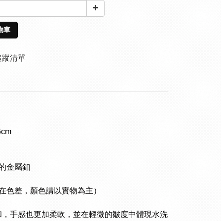
物車
追蹤清單
cm
小的金屬釦
在色差，顏色請以實物為主）
和，手感也更加柔軟，並在輕微的皺度中體現水洗