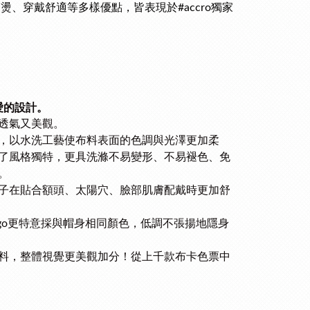
、穿戴舒適等多樣優點，皆表現於#accro獨家
愛的設計。
、透氣又美觀。
，以水洗工藝使布料表面的色調與光澤更加柔
了風格獨特，更具洗滌不易變形、不易褪色、免
。
子在貼合額頭、太陽穴、臉部肌膚配戴時更加舒
ogo更特意採與帽身相同顏色，低調不張揚地隱身
料，整體視覺更美觀加分！
從上千款布卡色票中