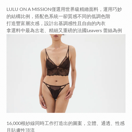
LULU ON A MISSION僅選用世界級精緻面料，運用巧妙
的結構比例，搭配色系統一卻質感不同的低調色階
打造豐富層次感，設計出基調感性且自由的內衣
拿選料中最為古老、精細又重磅的法國Leavers 蕾絲為例
16,000根紗線同時工作打造出的圖案，立體、通透、性感
且貼膚性頂流