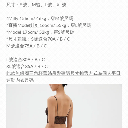
尺寸：S號、M號、L號、XL號
*Milly 156cm/ 46kg，穿M號尺碼
*直播Model娃娃165cm/ 55kg，穿L號尺碼
*Model 176cm/ 52kg，穿S號尺碼
*尺寸建議：S號適合70A / B / C
M號適合75A / B / C
L號適合80A / B / C
XL號適合85A / B / C
此款無鋼圈三角杯蕾絲吊帶建議尺寸挑選方式為個人平日
運動內衣尺碼