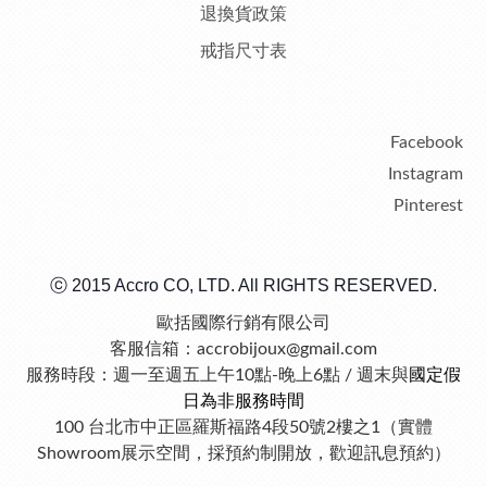
退換貨政策
戒指尺寸表
Facebook
Instagram
Pinterest
ⓒ 2015 Accro CO, LTD. All RIGHTS RESERVED.
歐括國際行銷有限公司
客服信箱：accrobijoux@gmail.com
服務時段：週一至週五上午10點-晚上6點 / 週末與
國定假
日為非服務時間
100 台北市中正區羅斯福路4段50號2樓之1（實體
Showroom展示空間，採預約制開放，歡迎訊息預約）