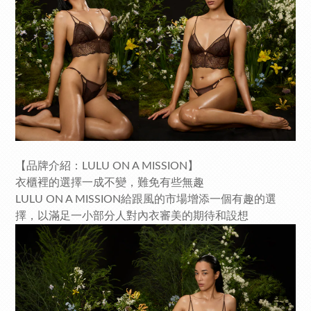
【品牌介紹：LULU ON A MISSION】
衣櫃裡的選擇一成不變，難免有些無趣
LULU ON A MISSION給跟風的市場增添一個有趣的選
擇，以滿足一小部分人對內衣審美的期待和設想