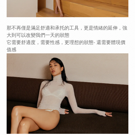
那不再僅是滿足舒適和承托的工具，更是情緒的延伸，強
大到可以改變我們一天的狀態
它需要舒適度，需要性感，更理想的狀態- 還需要體現價
值感