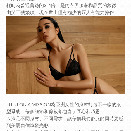
耗時為普通蕾絲的3-4倍，是內衣界頂奢和品質的象徵
由於工藝繁瑣，現在世上僅有極少的匠人有能力操作
LULU ON A MISSION為亞洲女性的身材打造不一樣的版
型系統，每個細節和剪裁都包含了匠心和巧思
以滿足不同身材、不同需求，讓每個我們舒服的同時更感
到美麗自信煥發光彩