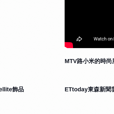
MTV路小米的時尚
lite飾品
ETtoday東森新