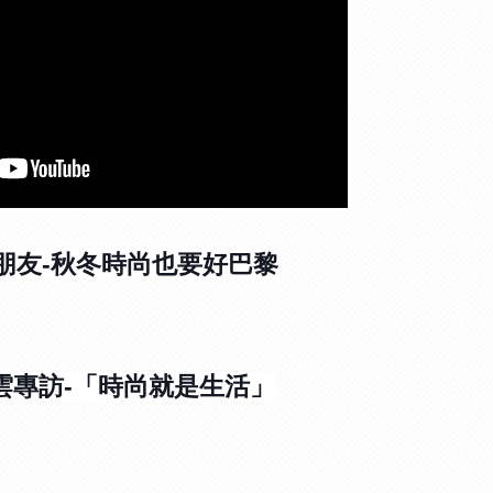
朋友-秋冬時尚也要好巴黎
聞雲專訪-「時尚就是生活」