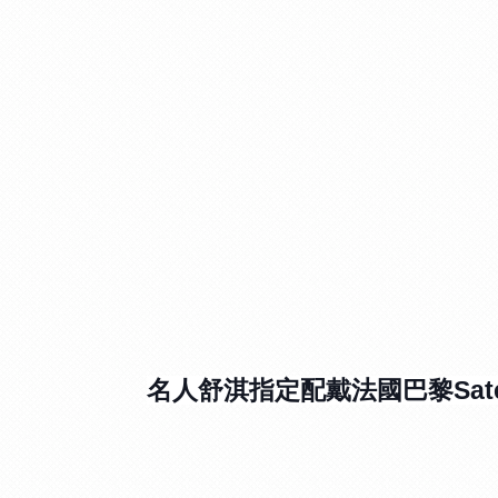
名人舒淇指定配戴法國巴黎Satel