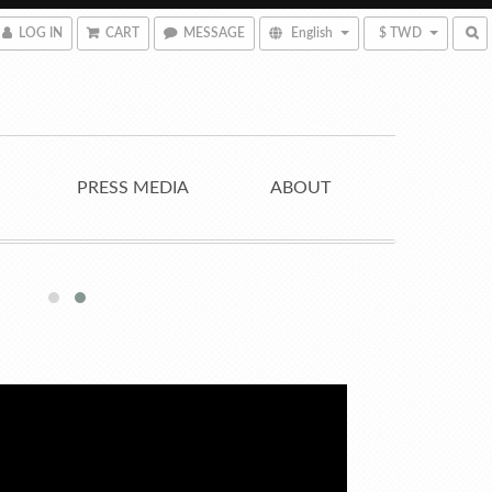
LOG IN
CART
MESSAGE
English
$ TWD
PRESS MEDIA
ABOUT