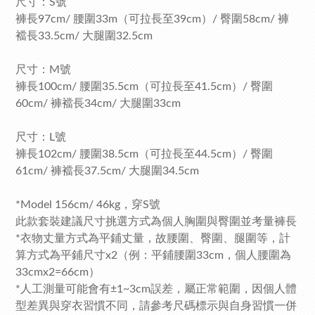
尺寸：S號
褲長97cm/ 腰圍33m（可拉長至39cm）/ 臀圍58cm/ 褲
襠長33.5cm/ 大腿圍32.5cm
尺寸：M號
褲長100cm/ 腰圍35.5cm（可拉長至41.5cm）/ 臀圍
60cm/ 褲襠長34cm/ 大腿圍33cm
尺寸：L號
褲長102cm/ 腰圍38.5cm（可拉長至44.5cm）/ 臀圍
61cm/ 褲襠長37.5cm/ 大腿圍34.5cm
*Model 156cm/ 46kg，穿S號
此款套裝建議尺寸挑選方式為個人胸圍與臀圍並考量褲長
*衣物丈量方式為平鋪丈量，故腰圍、臀圍、腿圍等，計
算方式為平鋪尺寸x2（例：平鋪腰圍33cm，個人腰圍為
33cmx2=66cm）
*人工測量可能會有±1~3cm誤差，屬正常範圍，因個人體
型差異與穿衣習慣不同，請參考尺碼標示與自身習慣一併