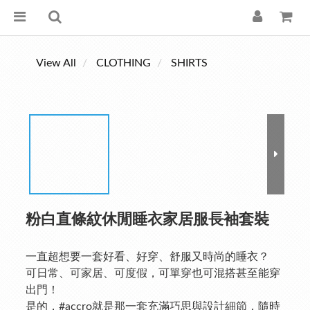
View All
CLOTHING
SHIRTS
粉白直條紋休閒睡衣家居服長袖套裝
一直超想要一套好看、好穿、舒服又時尚的睡衣？
可日常、可家居、可度假，可單穿也可混搭甚至能穿
出門！
是的，#accro就是那一套充滿巧思與設計細節，隨時