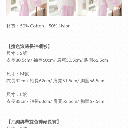
材質：50% Cotton、50% Nylon
【撞色滾邊長袖襯衫】
尺寸：S號
衣長80.5cm/ 袖長60cm/ 肩寬50.5cm/ 胸圍61.5cm
尺寸：M號
衣長82cm/ 袖長62cm/ 肩寬51.5cm/ 胸圍66.5cm
尺寸：L號
衣長83cm/ 袖長63cm/ 肩寬53.5cm/ 胸圍67.5cm
【抽繩綁帶雙色褲頭長褲】