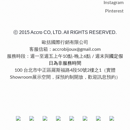
Instagram
Pinterest
ⓒ 2015 Accro CO, LTD. All RIGHTS RESERVED.
歐括國際行銷有限公司
客服信箱：accrobijoux@gmail.com
服務時段：週一至週五上午10點-晚上6點 / 週末與
國定假
日為非服務時間
100 台北市中正區羅斯福路4段50號2樓之1（實體
Showroom展示空間，採預約制開放，歡迎訊息預約）