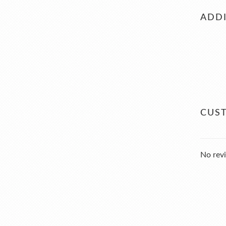
ADDI
CUS
No revi