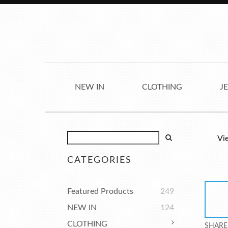
NEW IN
CLOTHING
J
Vi
CATEGORIES
Featured Products
249
NEW IN
124
CLOTHING
SHARE