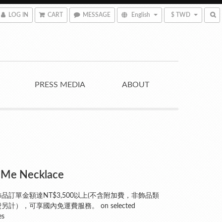
LOG IN
CART
MESSAGE
English
$ TWD
PRESS MEDIA
ABOUT
 Me Necklace
品訂單金額達NT$3,500以上(不含附加費，非飾品類
另計），可享國內免運費服務。 on selected
es