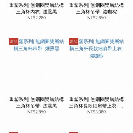
重塑系列| 無鋼圈雙層結構
重塑系列| 無鋼圈雙層結構
三角杯內衣- 煙熏黑
三角杯吊帶- 濃咖棕
NT$2,280
NT$2,850
新品
新品
重塑系列| 無鋼圈雙層結構
重塑系列| 無鋼圈雙層結構
三角杯吊帶- 煙熏黑
三角杯長款細肩帶上衣- 濃
NT$2,850
NT$3,080
咖棕