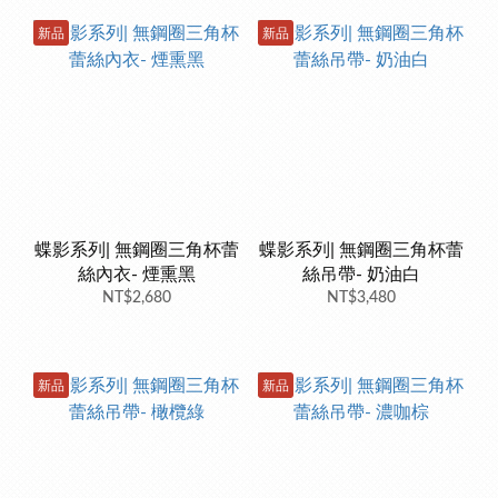
新品
新品
蝶影系列| 無鋼圈三角杯蕾
蝶影系列| 無鋼圈三角杯蕾
絲內衣- 煙熏黑
絲吊帶- 奶油白
NT$2,680
NT$3,480
新品
新品