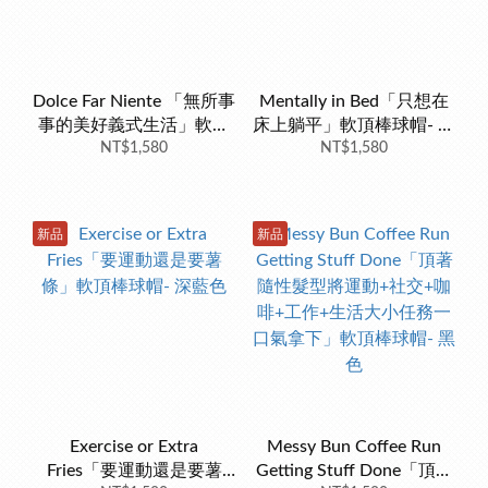
Dolce Far Niente 「無所事
Mentally in Bed「只想在
事的美好義式生活」軟頂
床上躺平」軟頂棒球帽- 法
棒球帽- Aperol Spritz義大
NT$1,580
式深烘咖啡豆色
NT$1,580
利雞尾酒色
新品
新品
Exercise or Extra
Messy Bun Coffee Run
Fries「要運動還是要薯
Getting Stuff Done「頂著