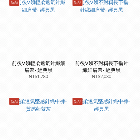
新品
新品
前後V領輕柔透氣針織細
前後V領不對稱長下擺針
肩帶- 經典黑
織細肩帶- 經典黑
NT$1,780
NT$2,080
新品
新品