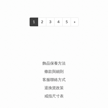
1
2
3
4
5
»
飾品保養方法
條款與細則
客服聯絡方式
退換貨政策
戒指尺寸表