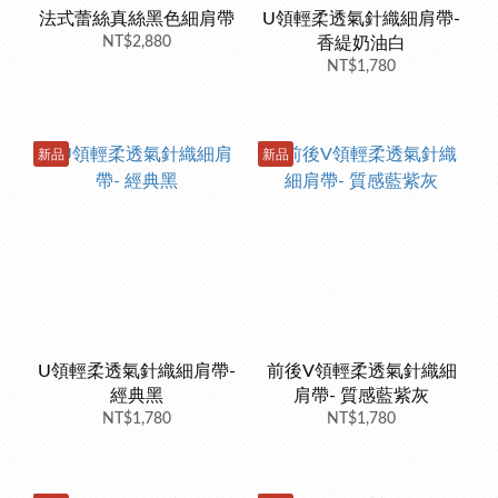
法式蕾絲真絲黑色細肩帶
U領輕柔透氣針織細肩帶-
NT$2,880
香緹奶油白
NT$1,780
新品
新品
U領輕柔透氣針織細肩帶-
前後V領輕柔透氣針織細
經典黑
肩帶- 質感藍紫灰
NT$1,780
NT$1,780