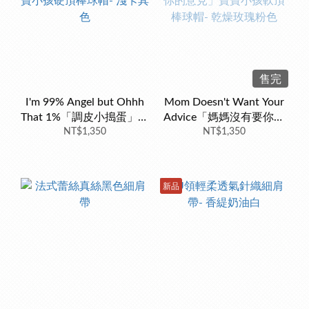
售完
I'm 99% Angel but Ohhh
Mom Doesn't Want Your
That 1%「調皮小搗蛋」寶
Advice「媽媽沒有要你的
寶小孩硬頂棒球帽- 淺卡其
NT$1,350
意見」寶寶小孩軟頂棒球
NT$1,350
色
帽- 乾燥玫瑰粉色
新品