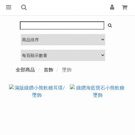
全部商品
首飾
墜飾