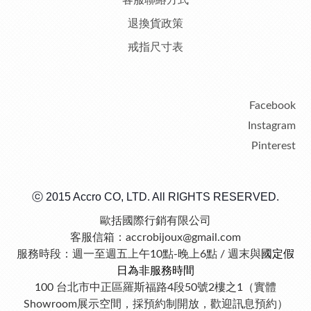
客服聯絡方式
退換貨政策
戒指尺寸表
Facebook
Instagram
Pinterest
ⓒ 2015 Accro CO, LTD. All RIGHTS RESERVED.
歐括國際行銷有限公司
客服信箱：accrobijoux@gmail.com
服務時段：週一至週五上午10點-晚上6點 / 週末與
國定假
日為非服務時間
100 台北市中正區羅斯福路4段50號2樓之1（實體
Showroom展示空間，採預約制開放，歡迎訊息預約）