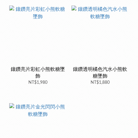
鑲鑽亮片彩虹小熊軟糖墜
鑲鑽透明橘色汽水小熊軟
飾
糖墜飾
NT$1,980
NT$1,880