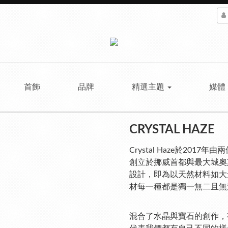
首飾
品牌
精選主題
媒體
CRYSTAL HAZE
Crystal Haze於2017年由兩位
創立於挪威首都與最大城奧
設計，即為以天然材料如大
材每一種都是獨一無二且無
混合了水晶與寶石的創作，