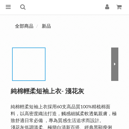
全部商品
新品
純棉輕柔短袖上衣- 淺花灰
純棉輕柔短袖上衣採用60支高品質100%精梳棉面
料，以高密度織法打造，觸感細膩柔軟透氣親膚，極
致舒適日常必備 ，專為質感生活追求而設計。
淺花灰低調溫柔、極簡白清新百搭、經典黑顯瘦俐