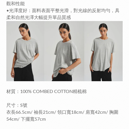
觀和性能
•光澤度好：面料表面平整光滑，對光線的反射均勻，具
柔和自然光澤大幅提升單品質感
材質：100% COMBED COTTON精梳棉
尺寸：S號
衣長66.5cm/ 袖長21cm/ 領口寬18cm/ 肩寬42cm/ 胸圍
54cm/ 下擺寬57cm