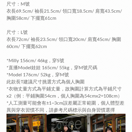
尺寸：M號
衣長69.5cm/ 袖長21.5cm/ 領口寬18.5cm/ 肩寬43.5cm/
胸圍58cm/ 下擺寬61cm
尺寸：L號
衣長72cm/ 袖長23.5cm/ 領口寬20cm/ 肩寬45cm/ 胸圍
60cm/ 下擺寬62cm
*Milly 156cm/ 46kg，穿S號
*直播Model娃娃 165cm/ 55kg，穿M號尺碼
*Model 176cm/ 52kg，穿M號
此款長T建議尺寸挑選方式為個人胸圍
*衣物丈量方式為平鋪丈量，故胸圍計算方式為平鋪尺寸
x2（例：平鋪胸圍54cm，個人胸圍為54cmx2=108cm）
*人工測量可能會有±1~3cm誤差屬正常範圍，個人體型差
異與穿衣習慣不同，請參考尺碼標示與自身習慣選擇