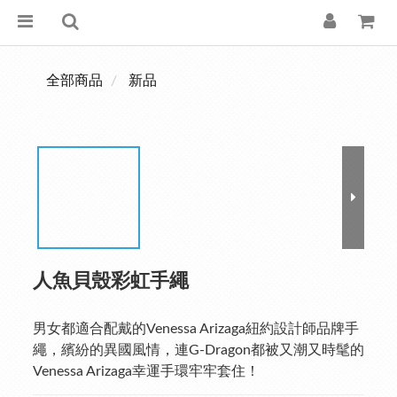
全部商品
新品
人魚貝殼彩虹手繩
男女都適合配戴的Venessa Arizaga紐約設計師品牌手
繩，繽紛的異國風情，連G-Dragon都被又潮又時髦的
Venessa Arizaga幸運手環牢牢套住！