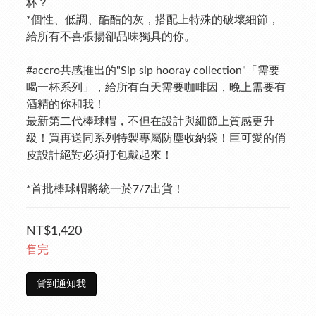
杯？
*個性、低調、酷酷的灰，搭配上特殊的破壞細節，
給所有不喜張揚卻品味獨具的你。
#accro共感推出的"Sip sip hooray collection"「需要
喝一杯系列」，給所有白天需要咖啡因，晚上需要有
酒精的你和我！
最新第二代棒球帽，不但在設計與細節上質感更升
級！買再送同系列特製專屬防塵收納袋！巨可愛的俏
皮設計絕對必須打包戴起來！
*首批棒球帽將統一於7/7出貨！
NT$1,420
售完
貨到通知我