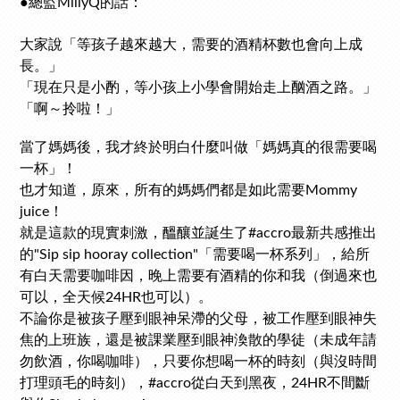
●
總監MillyQ的話：
大家說「等孩子越來越大，需要的酒精杯數也會向上成
長。」
「現在只是小酌，等小孩上小學會開始走上酗酒之路。」
「啊～拎啦！」
當了媽媽後，我才終於明白什麼叫做「媽媽真的很需要喝
一杯」！
也才知道，原來，所有的媽媽們都是如此需要Mommy
juice！
就是這款的現實刺激，醞釀並誕生了#accro最新共感推出
的"Sip sip hooray collection"「需要喝一杯系列」，給所
有白天需要咖啡因，晚上需要有酒精的你和我（倒過來也
可以，全天候24HR也可以）。
不論你是被孩子壓到眼神呆滯的父母，被工作壓到眼神失
焦的上班族，還是被課業壓到眼神渙散的學徒（未成年請
勿飲酒，你喝咖啡），只要你想喝一杯的時刻（與沒時間
打理頭毛的時刻），
從白天到黑夜，
不間斷
#accro
24HR