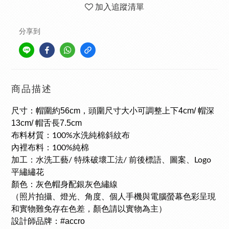
加入追蹤清單
分享到
商品描述
尺寸：帽圍約56cm，頭圍尺寸大小可調整上下4cm/ 帽深
13cm/ 帽舌長7.5cm
布料材質：
100%水洗純棉斜紋布
內裡布料：100%純棉
加工：水洗工藝/ 特殊破壞工法/ 前後標語、圖案、Logo
平繡繡花
顏色：灰色帽身配銀灰色繡線
（照片拍攝、燈光、角度、個人手機與電腦螢幕色彩呈現
和實物難免存在色差，顏色請以實物為主）
設計師品牌：#accro