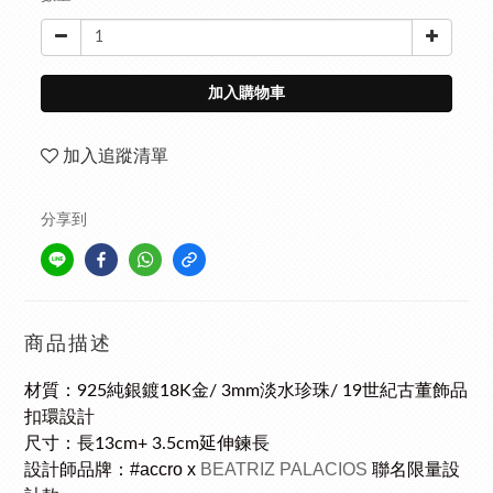
加入購物車
加入追蹤清單
分享到
商品描述
材質：925純銀鍍18K金/ 3mm淡水珍珠/ 19世紀古董飾品
扣環設計
尺寸：長13cm+ 3.5cm延伸鍊長
設計師品牌：#accro x 
BEATRIZ PALACIOS
聯名限量設