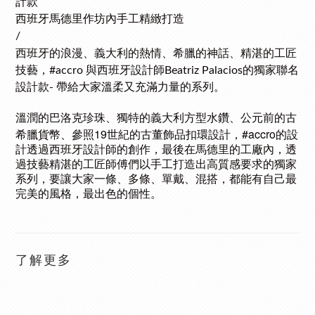
計款
西班牙馬德里作坊內手工精緻打造
/
西班牙的浪漫、義大利的熱情、希臘的神話、精湛的工匠
技藝，#accro 與西班牙設計師Beatriz Palacios的獨家聯名
設計款- 帶給大家溫柔又充滿力量的系列。
溫潤的巴洛克珍珠、獨特的義大利方型水鑽、公元前的古
19
#accro
希臘貨幣、參照
世紀的古董飾品扣環設計，
的設
計透過西班牙設計師的創作，最後在馬德里的工廠內，透
過技藝精湛的工匠師傅們以手工打造出高質感要求的獨家
系列，要讓大家一條、多條、單戴、混搭，都能有自己最
完美的風格，最出色的個性。
了解更多